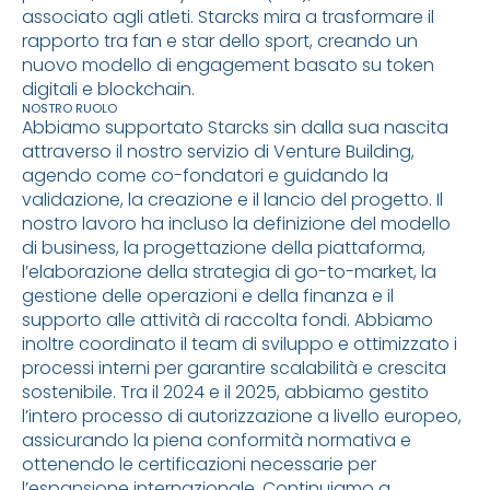
associato agli atleti. Starcks mira a trasformare il
rapporto tra fan e star dello sport, creando un
nuovo modello di engagement basato su token
digitali e blockchain.
NOSTRO RUOLO
Abbiamo supportato Starcks sin dalla sua nascita
attraverso il nostro servizio di Venture Building,
agendo come co-fondatori e guidando la
validazione, la creazione e il lancio del progetto. Il
nostro lavoro ha incluso la definizione del modello
di business, la progettazione della piattaforma,
l’elaborazione della strategia di go-to-market, la
gestione delle operazioni e della finanza e il
supporto alle attività di raccolta fondi. Abbiamo
inoltre coordinato il team di sviluppo e ottimizzato i
processi interni per garantire scalabilità e crescita
sostenibile. Tra il 2024 e il 2025, abbiamo gestito
l’intero processo di autorizzazione a livello europeo,
assicurando la piena conformità normativa e
ottenendo le certificazioni necessarie per
l’espansione internazionale. Continuiamo a