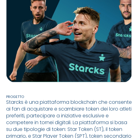
PROGETTO
Starcks è una piattaforma blockchain che consente
ai fan di acquistare e scambiare token dei loro atleti
preferiti, partecipare a iniziative esclusive e
competere in tornei digitali. La piattaforma si basa
su due tipologie di token: Star Token (ST), il token
primario, e Star Player Token (SPT), token secondario