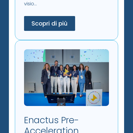
visio...
Scopri di più
Enactus Pre-
Acceleration