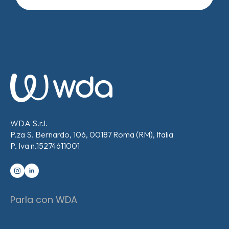
WDA S.r.l.
P.za S. Bernardo, 106, 00187 Roma (RM), Italia
P. Iva n.15274611001
Parla con WDA