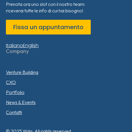
Prenota ora uno slot con il nostro team:
riceverai tutte le info di cui hai bisogno!
Fissa un appuntamento
Italiano
English
Company
Venture Building
CXO
Portfolio
News & Events
Contatti
© 2025 Wda. All rights reserved.